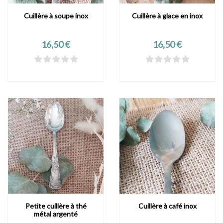
Cuillère à soupe inox
Cuillère à glace en inox
Prix
Prix
16,50 €
16,50 €
Petite cuillère à thé
Cuillère à café inox
métal argenté