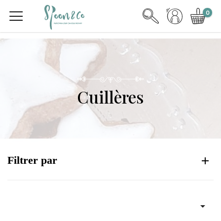
0
Cuillères
Filtrer par
