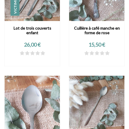
Lot de trois couverts
Cuillère à café manche en
enfant
forme de rose
Prix
Prix
26,00 €
15,50 €