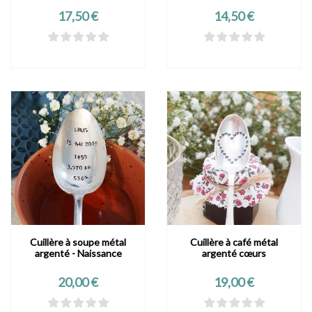
Prix
Prix
17,50 €
14,50 €
Cuillère à soupe métal
Cuillère à café métal
argenté - Naissance
argenté cœurs
Prix
Prix
20,00 €
19,00 €