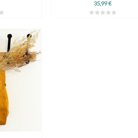
Prix
35,99 €