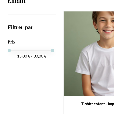
Enfant
Filtrer par
Prix
15,00 € - 30,00 €
T-shirt enfant - Im
VOIR LE PRO