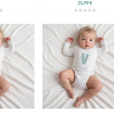
Prix
25,99 €