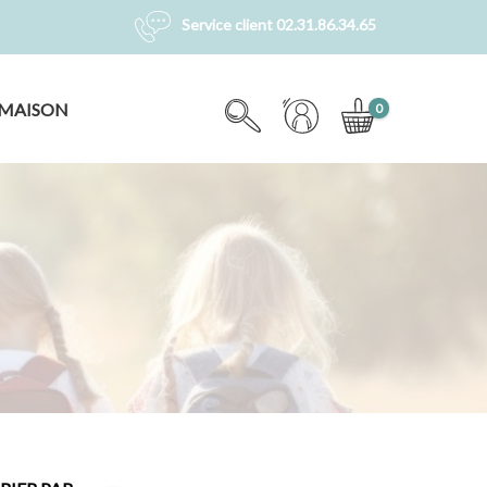
Service client 02.31.86.34.65
MAISON
0