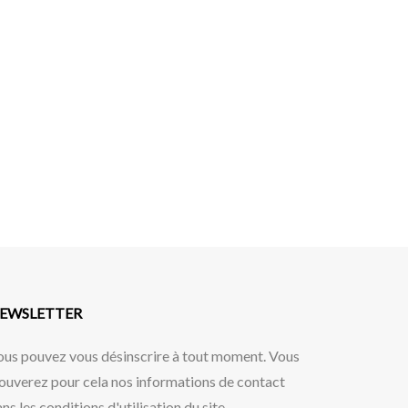
EWSLETTER
ous pouvez vous désinscrire à tout moment. Vous
ouverez pour cela nos informations de contact
ns les conditions d'utilisation du site.