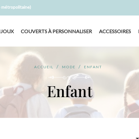
e métropolitaine)
IJOUX
COUVERTS À PERSONNALISER
ACCESSOIRES
ACCUEIL
MODE
ENFANT
Enfant