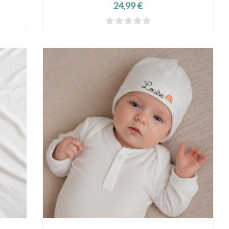
Prix
24,99 €