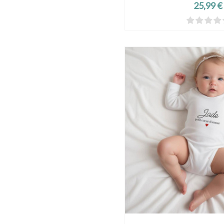
Prix
25,99 €