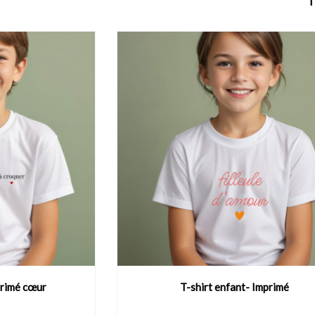
T
primé cœur
T-shirt enfant- Imprimé
DUIT
VOIR LE PRODUIT