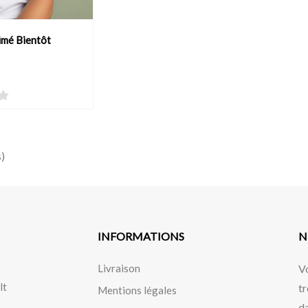
rimé Bientôt
DUIT
s)
INFORMATIONS
N
Livraison
V
lt
tr
Mentions légales
da