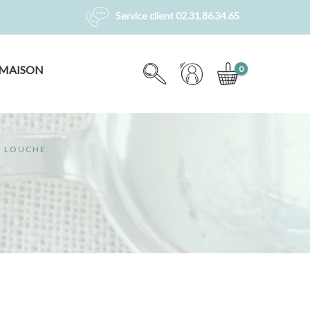
Service client 02.31.86.34.65
MAISON
0
LOUCHE