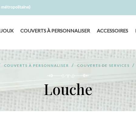
e métropolitaine)
IJOUX
COUVERTS À PERSONNALISER
ACCESSOIRES
COUVERTS À PERSONNALISER
COUVERTS DE SERVICES
Louche