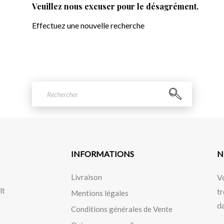
Veuillez nous excuser pour le désagrément.
Effectuez une nouvelle recherche
INFORMATIONS
N
Livraison
V
lt
tr
Mentions légales
da
Conditions générales de Vente