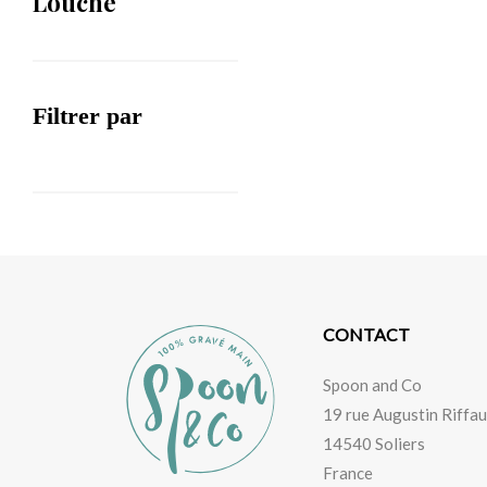
Louche
Filtrer par
CONTACT
Spoon and Co
19 rue Augustin Riffau
14540 Soliers
France