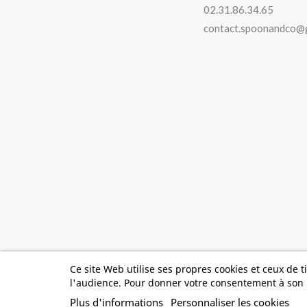
02.31.86.34.65
contact.spoonandco@
Ce site Web utilise ses propres cookies et ceux de 
l'audience. Pour donner votre consentement à son u
©
2026 Spoon and
Plus d'informations
Personnaliser les cookies