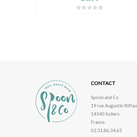
CONTACT
Spoon and Co
19 rue Augustin Riffau
14540 Soliers
France
02.31.86.34.65