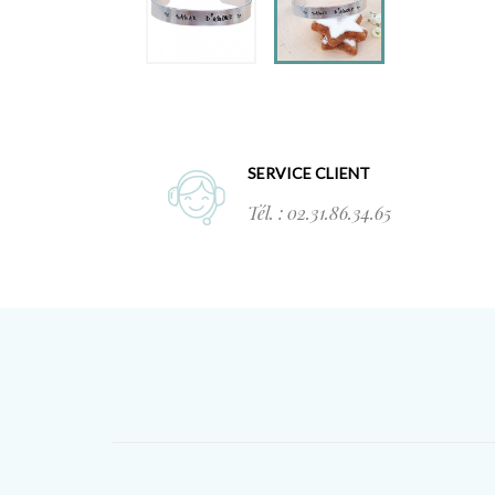
SERVICE CLIENT
Tél. : 02.31.86.34.65