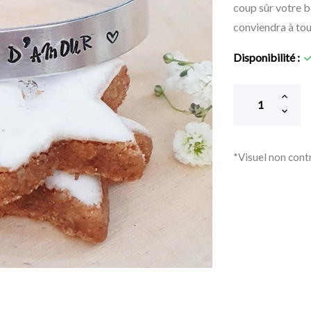
coup sûr votre b
conviendra à tou
Disponibilité :
*Visuel non cont