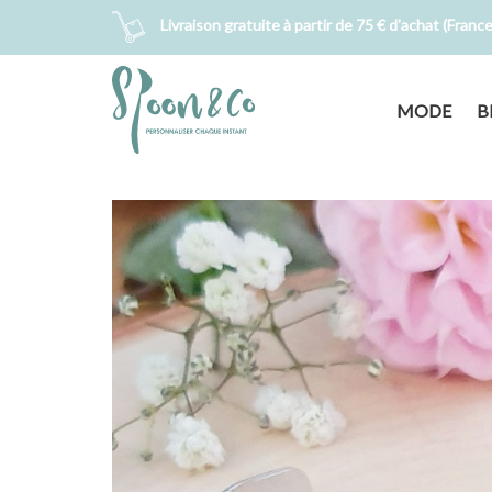
Livraison gratuite à partir de 75 € d'achat (Franc
MODE
B