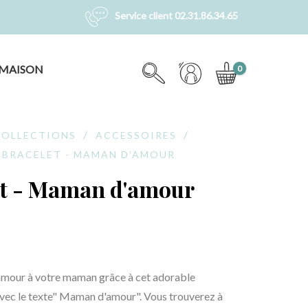
Service client 02.31.86.34.65
MAISON
0
COLLECTIONS
ACCESSOIRES
BRACELET - MAMAN D'AMOUR
et - Maman d'amour
amour à votre maman grâce à cet adorable 
vec le texte" Maman d'amour". Vous trouverez à 