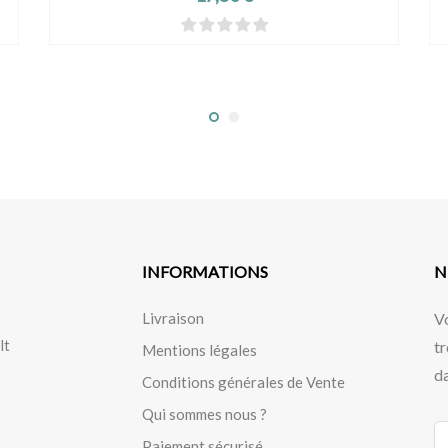
INFORMATIONS
N
Livraison
V
lt
tr
Mentions légales
da
Conditions générales de Vente
Qui sommes nous ?
Paiement sécurisé