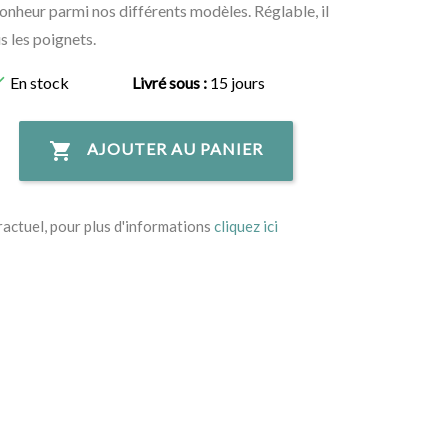
onheur parmi nos différents modèles. Réglable, il 
s les poignets. 

En stock
Livré sous :
15 jours

AJOUTER AU PANIER
ractuel, pour plus d'informations
cliquez ici