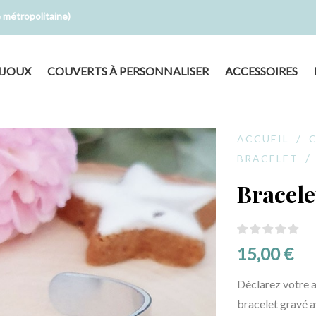
e métropolitaine)
IJOUX
COUVERTS À PERSONNALISER
ACCESSOIRES
ACCUEIL
BRACELET
Bracel
15,00 €
Déclarez votre 
bracelet gravé a