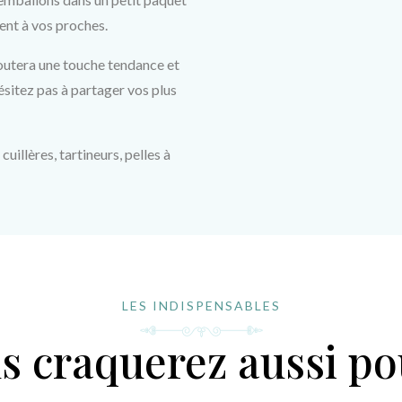
ent à vos proches.  
outera une touche tendance et 
ésitez pas à partager vos plus 
illères, tartineurs, pelles à 
LES INDISPENSABLES
s craquerez aussi pou